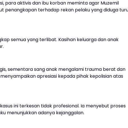
i, para aktivis dan ibu korban meminta agar Muzemil
ntut penangkapan terhadap rekan pelaku yang diduga tur
ngkap semua yang terlibat. Kasihan keluarga dan anak
r.
logis, sementara sang anak mengalami trauma berat dan
p menyampaikan apresiasi kepada pihak kepolisian atas
kasus ini terkesan tidak profesional. Ia menyebut proses
aku menunjukkan adanya kejanggalan.