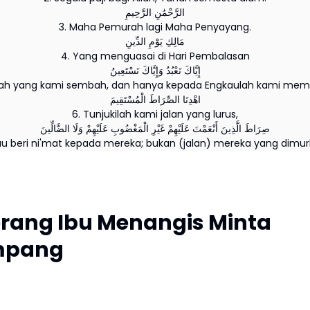
الرَّحْمَٰنِ الرَّحِيمِ
3. Maha Pemurah lagi Maha Penyayang.
مَالِكِ يَوْمِ الدِّينِ
4. Yang menguasai di Hari Pembalasan
إِيَّاكَ نَعْبُدُ وَإِيَّاكَ نَسْتَعِينُ
lah yang kami sembah, dan hanya kepada Engkaulah kami memi
اهْدِنَا الصِّرَاطَ الْمُسْتَقِيمَ
6. Tunjukilah kami jalan yang lurus,
صِرَاطَ الَّذِينَ أَنْعَمْتَ عَلَيْهِمْ غَيْرِ الْمَغْضُوبِ عَلَيْهِمْ وَلَا الضَّالِّينَ
au beri ni'mat kepada mereka; bukan (jalan) mereka yang dimur
rang Ibu Menangis Minta
ampang