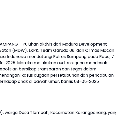
AMPANG – Puluhan aktivis dari Madura Development
atch (MDW), LKPK, Team Garuda 08, dan Ormas Macan
sia Indonesia mendatangi Polres Sampang pada Rabu, 7
ei 2025. Mereka melakukan audiensi guna mendesak
epolisian bersikap transparan dan tegas dalam
enangani kasus dugaan persetubuhan dan pencabulan
erhadap anak di bawah umur. Kamis 08-05-2025
0), warga Desa Tlambah, Kecamatan Karangpenang, yan