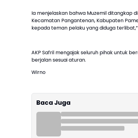
Ia menjelaskan bahwa Muzemil ditangkap d
Kecamatan Pangantenan, Kabupaten Pameka
kepada teman pelaku yang diduga terlibat,
AKP Safril mengajak seluruh pihak untuk 
berjalan sesuai aturan.
Wirno
Baca Juga