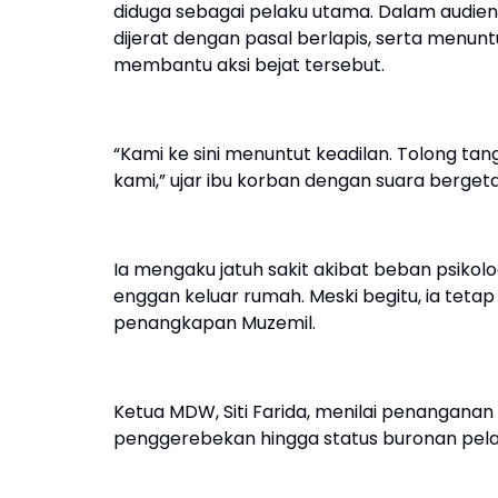
diduga sebagai pelaku utama. Dalam audiens
dijerat dengan pasal berlapis, serta menu
membantu aksi bejat tersebut.
“Kami ke sini menuntut keadilan. Tolong ta
kami,” ujar ibu korban dengan suara bergeta
Ia mengaku jatuh sakit akibat beban psiko
enggan keluar rumah. Meski begitu, ia teta
penangkapan Muzemil.
Ketua MDW, Siti Farida, menilai penanganan 
penggerebekan hingga status buronan pel