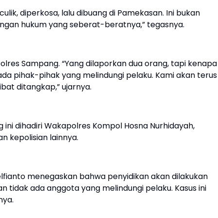
lik, diperkosa, lalu dibuang di Pamekasan. Ini bukan
 dengan hukum yang seberat-beratnya,” tegasnya.
 Polres Sampang. “Yang dilaporkan dua orang, tapi kenapa
da pihak-pihak yang melindungi pelaku. Kami akan terus
bat ditangkap,” ujarnya.
g ini dihadiri Wakapolres Kompol Hosna Nurhidayah,
an kepolisian lainnya.
Selfianto menegaskan bahwa penyidikan akan dilakukan
an tidak ada anggota yang melindungi pelaku. Kasus ini
nya.