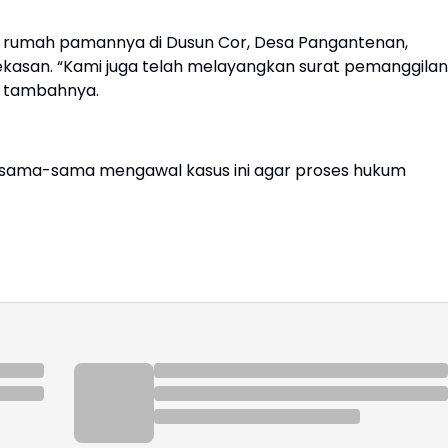
i rumah pamannya di Dusun Cor, Desa Pangantenan,
san. “Kami juga telah melayangkan surat pemanggilan
” tambahnya.
bersama-sama mengawal kasus ini agar proses hukum