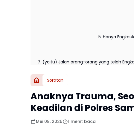
5. Hanya Engkau
7. (yaitu) Jalan orang-orang yang telah Engk
Sorotan
Anaknya Trauma, Seo
Keadilan di Polres S
Mei 08, 2025
1 menit baca