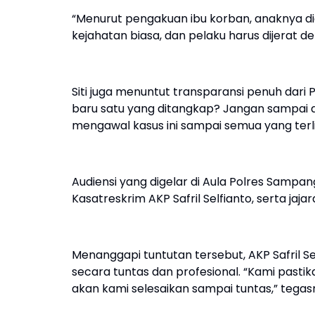
“Menurut pengakuan ibu korban, anaknya dicu
kejahatan biasa, dan pelaku harus dijerat
Siti juga menuntut transparansi penuh dari
baru satu yang ditangkap? Jangan sampai a
mengawal kasus ini sampai semua yang terli
Audiensi yang digelar di Aula Polres Sampan
Kasatreskrim AKP Safril Selfianto, serta jajar
Menanggapi tuntutan tersebut, AKP Safril 
secara tuntas dan profesional. “Kami pastik
akan kami selesaikan sampai tuntas,” tegas