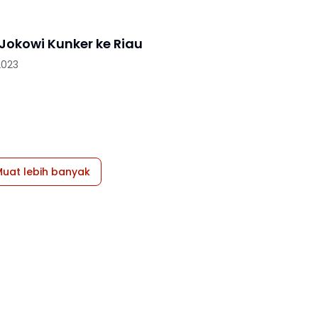
 Jokowi Kunker ke Riau
2023
uat lebih banyak