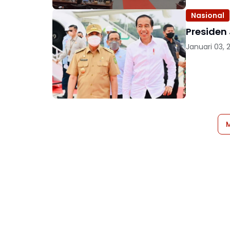
Nasional
Presiden
Januari 03, 
M