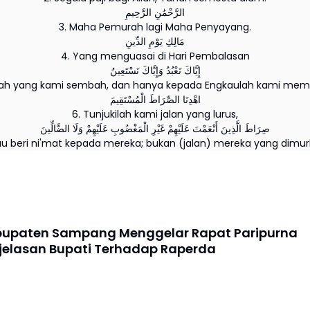
الرَّحْمَٰنِ الرَّحِيمِ
3. Maha Pemurah lagi Maha Penyayang.
مَالِكِ يَوْمِ الدِّينِ
4. Yang menguasai di Hari Pembalasan
إِيَّاكَ نَعْبُدُ وَإِيَّاكَ نَسْتَعِينُ
lah yang kami sembah, dan hanya kepada Engkaulah kami memi
اهْدِنَا الصِّرَاطَ الْمُسْتَقِيمَ
6. Tunjukilah kami jalan yang lurus,
صِرَاطَ الَّذِينَ أَنْعَمْتَ عَلَيْهِمْ غَيْرِ الْمَغْضُوبِ عَلَيْهِمْ وَلَا الضَّالِّينَ
au beri ni'mat kepada mereka; bukan (jalan) mereka yang dimur
upaten Sampang Menggelar Rapat Paripurna
jelasan Bupati Terhadap Raperda