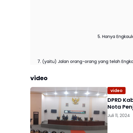
5. Hanya Engkau
7. (yaitu) Jalan orang-orang yang telah Engk
video
video
DPRD Kab
Nota Pen
Juli 11, 2024