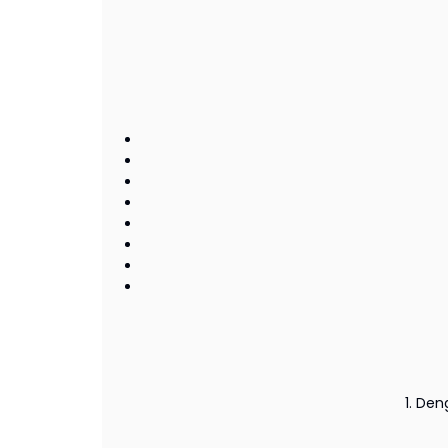
1. De