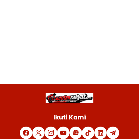
Ikuti Kami