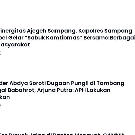
Sinergitas Ajegeh Sampang, Kapolres Sampang
pel Gelar “Sabuk Kamtibmas” Bersama Berbaga
Masyarakat
6
der Abdya Soroti Dugaan Pungli di Tambang
gal Babahrot, Arjuna Putra: APH Lakukan
ikan
6