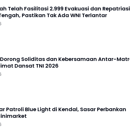
h Telah Fasilitasi 2.999 Evakuasi dan Repatriasi
 Tengah, Pastikan Tak Ada WNI Terlantar
6
Dorong Soliditas dan Kebersamaan Antar-Mat
limat Dansat TNI 2026
6
lar Patroli Blue Light di Kendal, Sasar Perbankan
inimarket
6