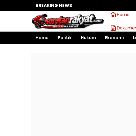
BREAKING NEWS
Asinte
Home
Dokumen
Home
Politik
Hukum
Ekonomi
L