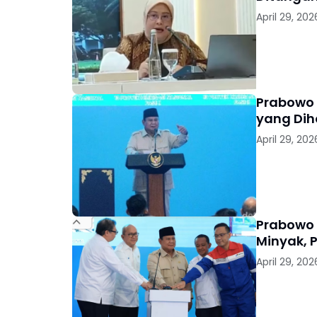
April 29, 202
Prabowo S
yang Dih
April 29, 202
Prabowo G
Minyak, 
April 29, 202