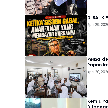
DI BALIK
April 29, 202
Perbaiki
Papan Int
April 29, 202
Kemlu Pa
Ditangan