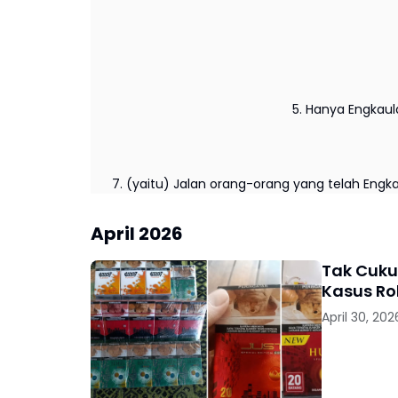
5. Hanya Engkau
7. (yaitu) Jalan orang-orang yang telah Engk
April 2026
Tak Cuku
Kasus Ro
April 30, 202