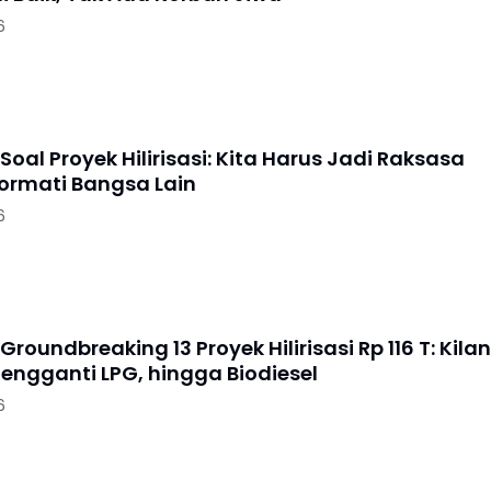
6
oal Proyek Hilirisasi: Kita Harus Jadi Raksasa
ormati Bangsa Lain
6
roundbreaking 13 Proyek Hilirisasi Rp 116 T: Kila
Pengganti LPG, hingga Biodiesel
6