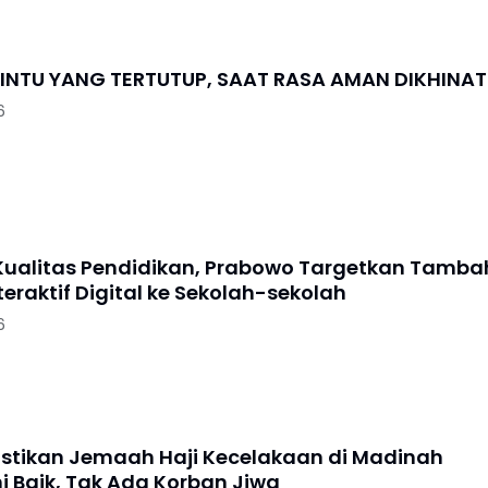
 PINTU YANG TERTUTUP, SAAT RASA AMAN DIKHINAT
6
 Kualitas Pendidikan, Prabowo Targetkan Tamba
eraktif Digital ke Sekolah-sekolah
6
stikan Jemaah Haji Kecelakaan di Madinah
i Baik, Tak Ada Korban Jiwa