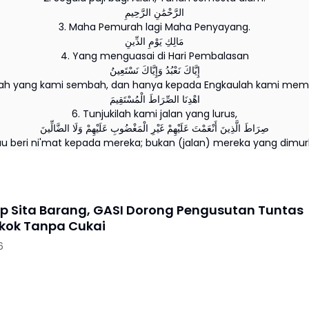
الرَّحْمَٰنِ الرَّحِيمِ
3. Maha Pemurah lagi Maha Penyayang.
مَالِكِ يَوْمِ الدِّينِ
4. Yang menguasai di Hari Pembalasan
إِيَّاكَ نَعْبُدُ وَإِيَّاكَ نَسْتَعِينُ
lah yang kami sembah, dan hanya kepada Engkaulah kami memi
اهْدِنَا الصِّرَاطَ الْمُسْتَقِيمَ
6. Tunjukilah kami jalan yang lurus,
صِرَاطَ الَّذِينَ أَنْعَمْتَ عَلَيْهِمْ غَيْرِ الْمَغْضُوبِ عَلَيْهِمْ وَلَا الضَّالِّينَ
au beri ni'mat kepada mereka; bukan (jalan) mereka yang dimur
p Sita Barang, GASI Dorong Pengusutan Tuntas
kok Tanpa Cukai
6