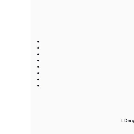
1. De