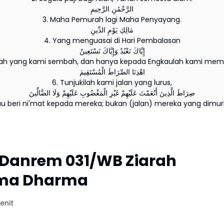
الرَّحْمَٰنِ الرَّحِيمِ
3. Maha Pemurah lagi Maha Penyayang.
مَالِكِ يَوْمِ الدِّينِ
4. Yang menguasai di Hari Pembalasan
إِيَّاكَ نَعْبُدُ وَإِيَّاكَ نَسْتَعِينُ
lah yang kami sembah, dan hanya kepada Engkaulah kami memi
اهْدِنَا الصِّرَاطَ الْمُسْتَقِيمَ
6. Tunjukilah kami jalan yang lurus,
صِرَاطَ الَّذِينَ أَنْعَمْتَ عَلَيْهِمْ غَيْرِ الْمَغْضُوبِ عَلَيْهِمْ وَلَا الضَّالِّينَ
au beri ni'mat kepada mereka; bukan (jalan) mereka yang dimur
, Danrem 031/WB Ziarah
uma Dharma
enit