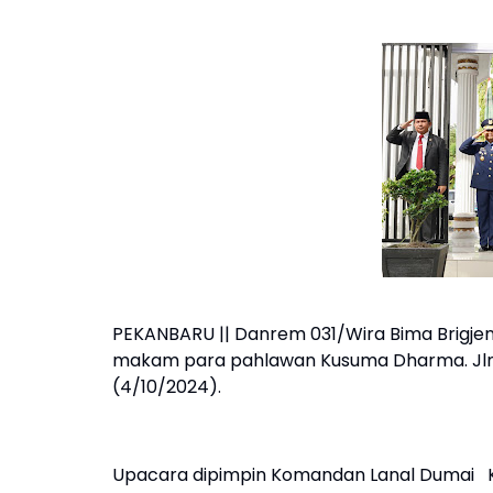
PEKANBARU || Danrem 031/Wira Bima Brigjen
makam para pahlawan Kusuma Dharma. Jln.
(4/10/2024).
Upacara dipimpin Komandan Lanal Dumai Kolo