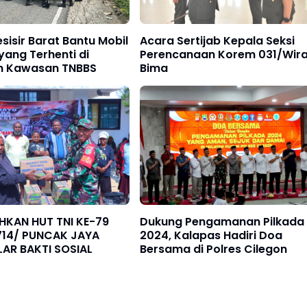
esisir Barat Bantu Mobil
Acara Sertijab Kepala Seksi
yang Terhenti di
Perencanaan Korem 031/Wir
n Kawasan TNBBS
Bima
HKAN HUT TNI KE-79
Dukung Pengamanan Pilkada
714/ PUNCAK JAYA
2024, Kalapas Hadiri Doa
AR BAKTI SOSIAL
Bersama di Polres Cilegon