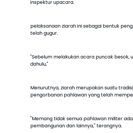
inspektur upacara.
pelaksanaan ziarah ini sebagai bentuk pe
telah gugur.
"Sebelum melakukan acara puncak besok, u
dahulu,"
Menurutnya, ziarah merupakan suatu tradis
pengorbanan pahlawan yang telah memper
"Memang tidak semua pahlawan militer ada
pembangunan dan lainnya," terangnya.