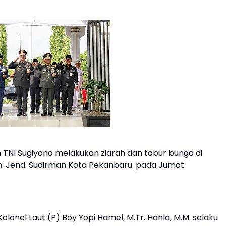
 TNI Sugiyono melakukan ziarah dan tabur bunga di
 Jend. Sudirman Kota Pekanbaru. pada Jumat
nel Laut (P) Boy Yopi Hamel, M.Tr. Hanla, M.M. selaku