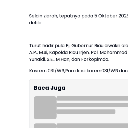
Selain ziarah, tepatnya pada 5 Oktober 20
defile.
Turut hadir pula Pj. Gubernur Riau diwakili 
A.P., M.Si, Kapolda Riau Irjen. Pol. Mohammad
Yunaldi, S.E., M.Han, dan Forkopimda.
Kasrem 031/WB,Para kasi korem031/WB dan 
Baca Juga