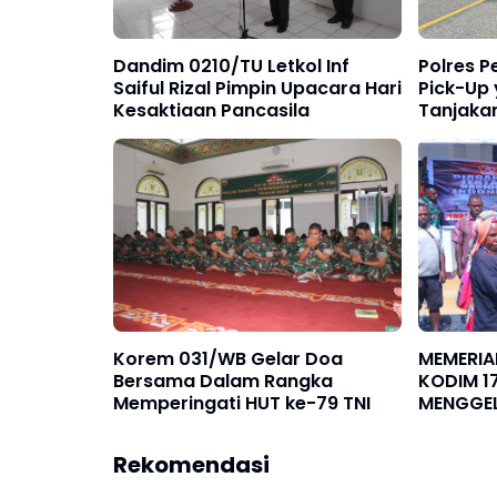
Dandim 0210/TU Letkol Inf
Polres P
Saiful Rizal Pimpin Upacara Hari
Pick-Up 
Kesaktiaan Pancasila
Tanjaka
Korem 031/WB Gelar Doa
MEMERIA
Bersama Dalam Rangka
KODIM 1
Memperingati HUT ke-79 TNI
MENGGEL
Rekomendasi