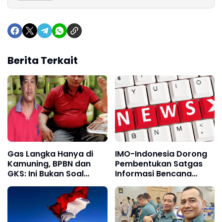
Berita Terkait
Gas Langka Hanya di
IMO-Indonesia Dorong
Kamuning, BPBN dan
Pembentukan Satgas
GKS: Ini Bukan Soal
Informasi Bencana
Tradisi, Tapi Dugaan
Sumatera
Maldistribusi