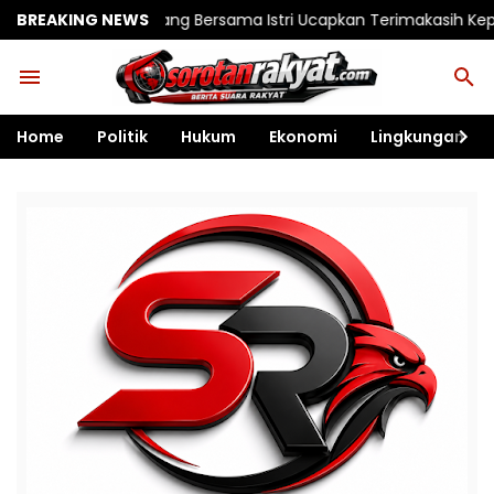
g Bersama Istri Ucapkan Terimakasih Kepada TNI, Semoga Kede
BREAKING NEWS
Home
Politik
Hukum
Ekonomi
Lingkungan