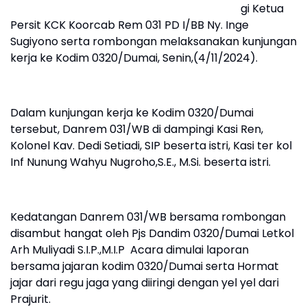
gi Ketua
Persit KCK Koorcab Rem 031 PD I/BB Ny. Inge
Sugiyono serta rombongan melaksanakan kunjungan
kerja ke Kodim 0320/Dumai, Senin,(4/11/2024).
Dalam kunjungan kerja ke Kodim 0320/Dumai
tersebut, Danrem 031/WB di dampingi Kasi Ren,
Kolonel Kav. Dedi Setiadi, SIP beserta istri, Kasi ter kol
Inf Nunung Wahyu Nugroho,S.E., M.Si. beserta istri.
Kedatangan Danrem 031/WB bersama rombongan
disambut hangat oleh Pjs Dandim 0320/Dumai Letkol
Arh Muliyadi S.I.P.,M.I.P Acara dimulai laporan
bersama jajaran kodim 0320/Dumai serta Hormat
jajar dari regu jaga yang diiringi dengan yel yel dari
Prajurit.