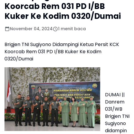
Koorcab Rem 031 PD I/BB
Kuker Ke Kodim 0320/Dumai
November 04, 2024
1 menit baca
Brigjen TNI Sugiyono Didampingi Ketua Persit KCK
Koorcab Rem 031 PD I/BB Kuker Ke Kodim
0320/Dumai
DUMAI ||
Danrem
031/WB
Brigjen TNI
Sugiyono
didampin