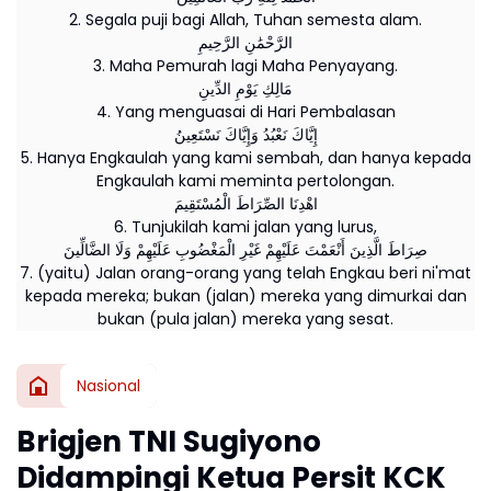
2. Segala puji bagi Allah, Tuhan semesta alam.
الرَّحْمَٰنِ الرَّحِيمِ
3. Maha Pemurah lagi Maha Penyayang.
مَالِكِ يَوْمِ الدِّينِ
4. Yang menguasai di Hari Pembalasan
إِيَّاكَ نَعْبُدُ وَإِيَّاكَ نَسْتَعِينُ
5. Hanya Engkaulah yang kami sembah, dan hanya kepada
Engkaulah kami meminta pertolongan.
اهْدِنَا الصِّرَاطَ الْمُسْتَقِيمَ
6. Tunjukilah kami jalan yang lurus,
صِرَاطَ الَّذِينَ أَنْعَمْتَ عَلَيْهِمْ غَيْرِ الْمَغْضُوبِ عَلَيْهِمْ وَلَا الضَّالِّينَ
7. (yaitu) Jalan orang-orang yang telah Engkau beri ni'mat
kepada mereka; bukan (jalan) mereka yang dimurkai dan
bukan (pula jalan) mereka yang sesat.
Nasional
Brigjen TNI Sugiyono
Didampingi Ketua Persit KCK