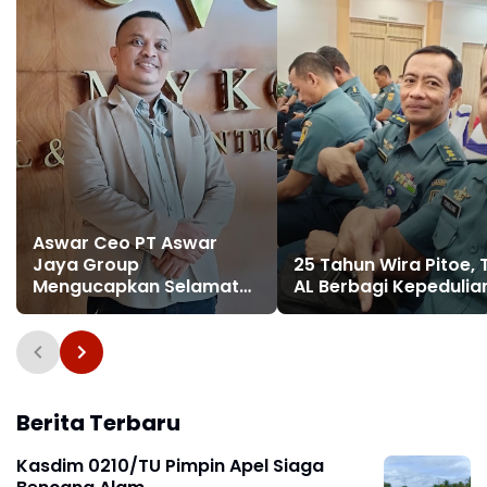
Aswar Ceo PT Aswar
Jaya Group
25 Tahun Wira Pitoe, 
Mengucapkan Selamat
AL Berbagi Kepedulia
Hari Buruh 2025
Berita Terbaru
Kasdim 0210/TU Pimpin Apel Siaga