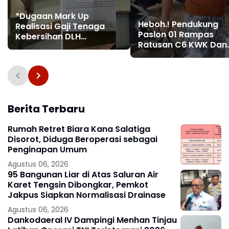
*Dugaan Mark Up
Heboh.! Pendukung
Realisasi Gaji Tenaga
Paslon 01 Rampas
Kebersihan DLH
Ratusan C6 KWK Dan
Kabupaten Tangerang
Mengancam Petugas
Mencuat*
Dengan Sajam*
Berita Terbaru
Rumah Retret Biara Kana Salatiga
Disorot, Diduga Beroperasi sebagai
Penginapan Umum
Agustus 06, 2026
95 Bangunan Liar di Atas Saluran Air
Karet Tengsin Dibongkar, Pemkot
Jakpus Siapkan Normalisasi Drainase
Agustus 06, 2026
Dankodaeral IV Dampingi Menhan Tinjau