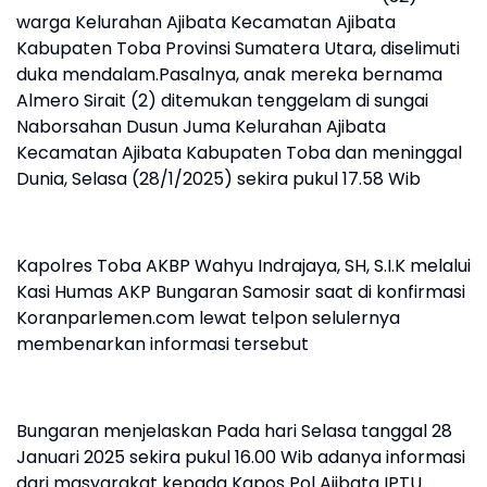
warga Kelurahan Ajibata Kecamatan Ajibata
Kabupaten Toba Provinsi Sumatera Utara, diselimuti
duka mendalam.Pasalnya, anak mereka bernama
Almero Sirait (2) ditemukan tenggelam di sungai
Naborsahan Dusun Juma Kelurahan Ajibata
Kecamatan Ajibata Kabupaten Toba dan meninggal
Dunia, Selasa (28/1/2025) sekira pukul 17.58 Wib
Kapolres Toba AKBP Wahyu Indrajaya, SH, S.I.K melalui
Kasi Humas AKP Bungaran Samosir saat di konfirmasi
Koranparlemen.com lewat telpon selulernya
membenarkan informasi tersebut
Bungaran menjelaskan Pada hari Selasa tanggal 28
Januari 2025 sekira pukul 16.00 Wib adanya informasi
dari masyarakat kepada Kapos Pol Ajibata IPTU