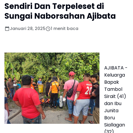
Sendiri Dan Terpeleset di
Sungai Naborsahan Ajibata
Januari 28, 2025
1 menit baca
AJIBATA -
Keluarga
Bapak
Tambol
Sirait (41)
dan Ibu
Junita
Boru
Siallagan
(32)