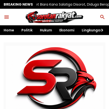
t Biara Kana Salatiga Disorot, Diduga Beroperasi sebagai Pen
BREAKING NEWS
Home
Politik
Hukum
Ekonomi
Lingkungan