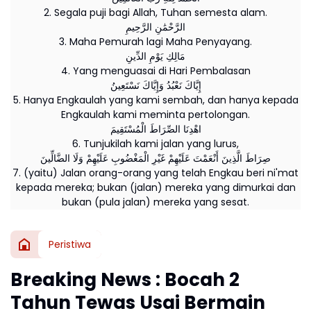
2. Segala puji bagi Allah, Tuhan semesta alam.
الرَّحْمَٰنِ الرَّحِيمِ
3. Maha Pemurah lagi Maha Penyayang.
مَالِكِ يَوْمِ الدِّينِ
4. Yang menguasai di Hari Pembalasan
إِيَّاكَ نَعْبُدُ وَإِيَّاكَ نَسْتَعِينُ
5. Hanya Engkaulah yang kami sembah, dan hanya kepada
Engkaulah kami meminta pertolongan.
اهْدِنَا الصِّرَاطَ الْمُسْتَقِيمَ
6. Tunjukilah kami jalan yang lurus,
صِرَاطَ الَّذِينَ أَنْعَمْتَ عَلَيْهِمْ غَيْرِ الْمَغْضُوبِ عَلَيْهِمْ وَلَا الضَّالِّينَ
7. (yaitu) Jalan orang-orang yang telah Engkau beri ni'mat
kepada mereka; bukan (jalan) mereka yang dimurkai dan
bukan (pula jalan) mereka yang sesat.
Peristiwa
Breaking News : Bocah 2
Tahun Tewas Usai Bermain