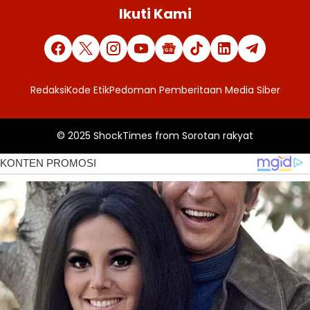
Ikuti Kami
Redaksi
Kode Etik
Pedoman Pemberitaan Media Siber
© 2025
ShockTimes
from
Sorotan rakyat