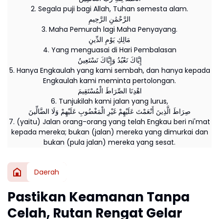
2. Segala puji bagi Allah, Tuhan semesta alam.
الرَّحْمَٰنِ الرَّحِيمِ
3. Maha Pemurah lagi Maha Penyayang.
مَالِكِ يَوْمِ الدِّينِ
4. Yang menguasai di Hari Pembalasan
إِيَّاكَ نَعْبُدُ وَإِيَّاكَ نَسْتَعِينُ
5. Hanya Engkaulah yang kami sembah, dan hanya kepada
Engkaulah kami meminta pertolongan.
اهْدِنَا الصِّرَاطَ الْمُسْتَقِيمَ
6. Tunjukilah kami jalan yang lurus,
صِرَاطَ الَّذِينَ أَنْعَمْتَ عَلَيْهِمْ غَيْرِ الْمَغْضُوبِ عَلَيْهِمْ وَلَا الضَّالِّينَ
7. (yaitu) Jalan orang-orang yang telah Engkau beri ni'mat
kepada mereka; bukan (jalan) mereka yang dimurkai dan
bukan (pula jalan) mereka yang sesat.
Daerah
Pastikan Keamanan Tanpa
Celah, Rutan Rengat Gelar