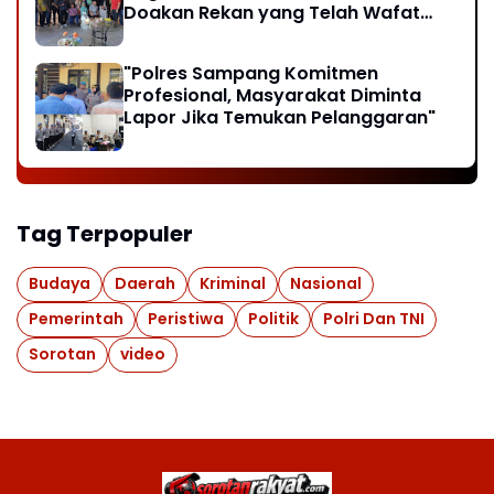
Doakan Rekan yang Telah Wafat
dan Santuni Anak Yatim
"Polres Sampang Komitmen
Profesional, Masyarakat Diminta
Lapor Jika Temukan Pelanggaran"
Tag Terpopuler
Budaya
Daerah
Kriminal
Nasional
Pemerintah
Peristiwa
Politik
Polri Dan TNI
Sorotan
video