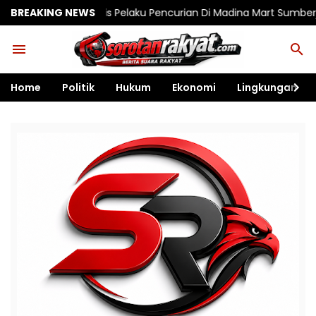
s Pelaku Pencurian Di Madina Mart Sumberjo, Sejumlah Barang B
BREAKING NEWS
Home
Politik
Hukum
Ekonomi
Lingkungan