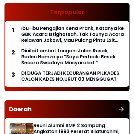
Terpopuler
Ibu-ibu Pengajian Kena Prank, Katanya ke
GBK Acara Istighotsah, Tak Taunya Acara
Relawan Jokowi, Mau Pulang Pintu Exit
Ditutup*
Dinilai Lambat tangani Jalan Rusak,
Raden Hamzaiya "Saya Perbaiki Besok
Secara Swadaya Masyarakat "
DI DUGA TERJADI KECURANGAN PILKADES
CALON KADES NO.URUT 03 MENGGUGAT
Daerah
Reuni Alumni SMP 2 Sampang
Angkatan 1993 Pererat Silaturahmi,