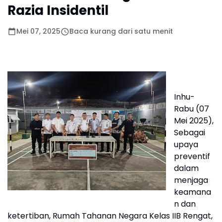
Razia Insidentil
Mei 07, 2025
Baca kurang dari satu menit
Inhu-
Rabu (07
Mei 2025),
Sebagai
upaya
preventif
dalam
menjaga
keamana
n dan
ketertiban, Rumah Tahanan Negara Kelas IIB Rengat,