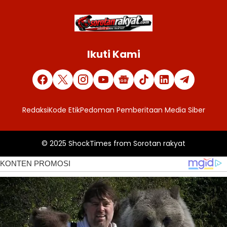
Ikuti Kami
Redaksi
Kode Etik
Pedoman Pemberitaan Media Siber
© 2025
ShockTimes
from
Sorotan rakyat