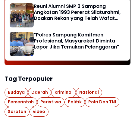
Reuni Alumni SMP 2 Sampang
Angkatan 1993 Pererat Silaturahmi,
Doakan Rekan yang Telah Wafat
dan Santuni Anak Yatim
"Polres Sampang Komitmen
Profesional, Masyarakat Diminta
Lapor Jika Temukan Pelanggaran"
Tag Terpopuler
Budaya
Daerah
Kriminal
Nasional
Pemerintah
Peristiwa
Politik
Polri Dan TNI
Sorotan
video