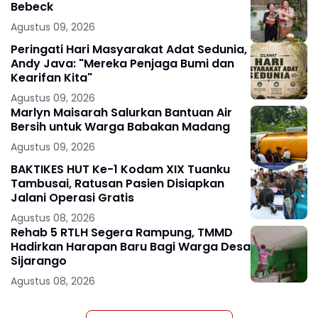
Bebeck
Agustus 09, 2026
Peringati Hari Masyarakat Adat Sedunia,
Andy Java: "Mereka Penjaga Bumi dan
Kearifan Kita"
Agustus 09, 2026
Marlyn Maisarah Salurkan Bantuan Air
Bersih untuk Warga Babakan Madang
Agustus 09, 2026
BAKTIKES HUT Ke-1 Kodam XIX Tuanku
Tambusai, Ratusan Pasien Disiapkan
Jalani Operasi Gratis
Agustus 08, 2026
Rehab 5 RTLH Segera Rampung, TMMD
Hadirkan Harapan Baru Bagi Warga Desa
Sijarango
Agustus 08, 2026