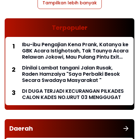
Tampilkan lebih banyak
Terpopuler
Ibu-ibu Pengajian Kena Prank, Katanya ke
GBK Acara Istighotsah, Tak Taunya Acara
Relawan Jokowi, Mau Pulang Pintu Exit
Ditutup*
Dinilai Lambat tangani Jalan Rusak,
Raden Hamzaiya "Saya Perbaiki Besok
Secara Swadaya Masyarakat "
DI DUGA TERJADI KECURANGAN PILKADES
CALON KADES NO.URUT 03 MENGGUGAT
Daerah