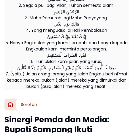
2. Segala puji bagi Allah, Tuhan semesta alam.
الرَّحْمَٰنِ الرَّحِيمِ
3. Maha Pemurah lagi Maha Penyayang.
مَالِكِ يَوْمِ الدِّينِ
4. Yang menguasai di Hari Pembalasan
إِيَّاكَ نَعْبُدُ وَإِيَّاكَ نَسْتَعِينُ
5. Hanya Engkaulah yang kami sembah, dan hanya kepada
Engkaulah kami meminta pertolongan.
اهْدِنَا الصِّرَاطَ الْمُسْتَقِيمَ
6. Tunjukilah kami jalan yang lurus,
صِرَاطَ الَّذِينَ أَنْعَمْتَ عَلَيْهِمْ غَيْرِ الْمَغْضُوبِ عَلَيْهِمْ وَلَا الضَّالِّينَ
7. (yaitu) Jalan orang-orang yang telah Engkau beri ni'mat
kepada mereka; bukan (jalan) mereka yang dimurkai dan
bukan (pula jalan) mereka yang sesat.
Sorotan
Sinergi Pemda dan Media:
Bupati Sampang Ikuti