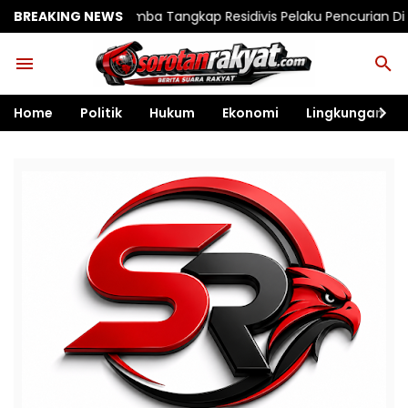
mba Tangkap Residivis Pelaku Pencurian Di Madina Mart Sumberj
BREAKING NEWS
Home
Politik
Hukum
Ekonomi
Lingkungan