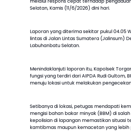
melalui respons cepat terhadap pengaduan 
Selatan, Kamis (11/6/2026) dini hari.
Laporan yang diterima sekitar pukul 04.05
lintas di Jalan Lintas Sumatera (Jalinsu
Labuhanbatu Selatan.
Menindaklanjuti laporan itu, Kapolsek Torg
fungsi yang terdiri dari AIPDA Rudi Gultom,
menuju lokasi untuk melakukan pengecekan
Setibanya di lokasi, petugas mendapati ke
mengisi bahan bakar minyak (BBM) di salah
kepolisian di lapangan memastikan situasi
kamtibmas maupun kemacetan yang lebih 