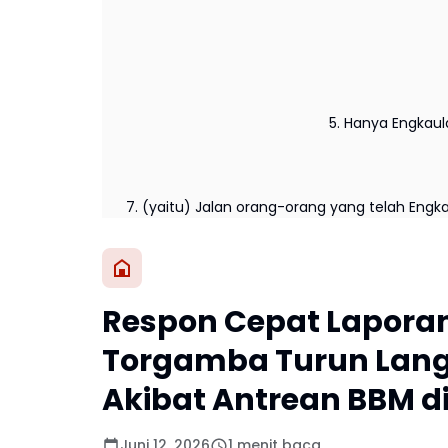
5. Hanya Engkau
7. (yaitu) Jalan orang-orang yang telah Engk
Respon Cepat Laporan 
Torgamba Turun Lang
Akibat Antrean BBM 
Juni 12, 2026
1 menit baca