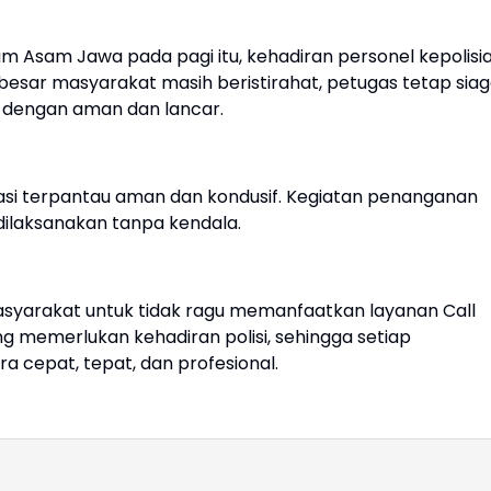
sum Asam Jawa pada pagi itu, kehadiran personel kepolisi
besar masyarakat masih beristirahat, petugas tetap sia
n dengan aman dan lancar.
okasi terpantau aman dan kondusif. Kegiatan penanganan
dilaksanakan tanpa kendala.
syarakat untuk tidak ragu memanfaatkan layanan Call
g memerlukan kehadiran polisi, sehingga setiap
 cepat, tepat, dan profesional.