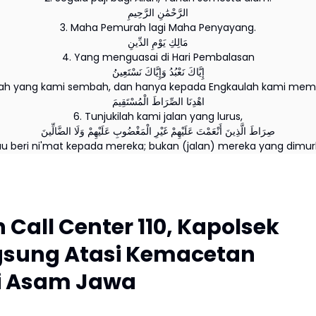
الرَّحْمَٰنِ الرَّحِيمِ
3. Maha Pemurah lagi Maha Penyayang.
مَالِكِ يَوْمِ الدِّينِ
4. Yang menguasai di Hari Pembalasan
إِيَّاكَ نَعْبُدُ وَإِيَّاكَ نَسْتَعِينُ
lah yang kami sembah, dan hanya kepada Engkaulah kami memi
اهْدِنَا الصِّرَاطَ الْمُسْتَقِيمَ
6. Tunjukilah kami jalan yang lurus,
صِرَاطَ الَّذِينَ أَنْعَمْتَ عَلَيْهِمْ غَيْرِ الْمَغْضُوبِ عَلَيْهِمْ وَلَا الضَّالِّينَ
au beri ni'mat kepada mereka; bukan (jalan) mereka yang dimur
Call Center 110, Kapolsek
sung Atasi Kemacetan
di Asam Jawa