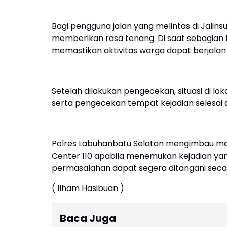
Bagi pengguna jalan yang melintas di Jalin
memberikan rasa tenang. Di saat sebagian 
memastikan aktivitas warga dapat berjala
Setelah dilakukan pengecekan, situasi di l
serta pengecekan tempat kejadian selesai 
Polres Labuhanbatu Selatan mengimbau ma
Center 110 apabila menemukan kejadian yan
permasalahan dapat segera ditangani secara
( Ilham Hasibuan )
Baca Juga