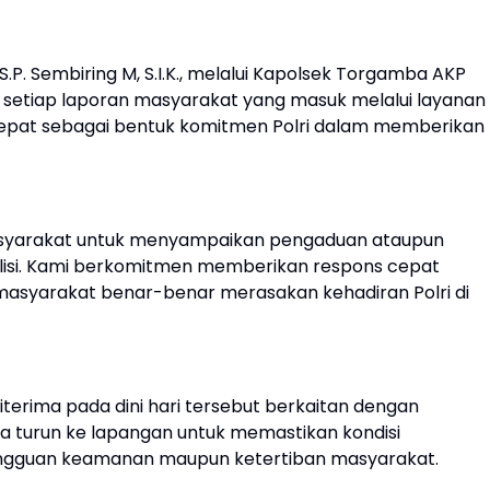
P. Sembiring M, S.I.K., melalui Kapolsek Torgamba AKP
 setiap laporan masyarakat yang masuk melalui layanan
a cepat sebagai bentuk komitmen Polri dalam memberikan
masyarakat untuk menyampaikan pengaduan ataupun
lisi. Kami berkomitmen memberikan respons cepat
masyarakat benar-benar merasakan kehadiran Polri di
erima pada dini hari tersebut berkaitan dengan
ra turun ke lapangan untuk memastikan kondisi
angguan keamanan maupun ketertiban masyarakat.