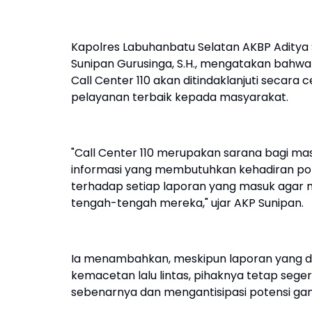
Kapolres Labuhanbatu Selatan AKBP Aditya S.
Sunipan Gurusinga, S.H., mengatakan bahwa
Call Center 110 akan ditindaklanjuti secar
pelayanan terbaik kepada masyarakat.
"Call Center 110 merupakan sarana bagi 
informasi yang membutuhkan kehadiran po
terhadap setiap laporan yang masuk agar 
tengah-tengah mereka," ujar AKP Sunipan.
Ia menambahkan, meskipun laporan yang dit
kemacetan lalu lintas, pihaknya tetap sege
sebenarnya dan mengantisipasi potensi g