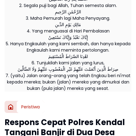
2. Segala puji bagi Allah, Tuhan semesta alam.
الرَّحْمَٰنِ الرَّحِيمِ
3. Maha Pemurah lagi Maha Penyayang.
مَالِكِ يَوْمِ الدِّينِ
4. Yang menguasai di Hari Pembalasan
إِيَّاكَ نَعْبُدُ وَإِيَّاكَ نَسْتَعِينُ
5. Hanya Engkaulah yang kami sembah, dan hanya kepada
Engkaulah kami meminta pertolongan.
اهْدِنَا الصِّرَاطَ الْمُسْتَقِيمَ
6. Tunjukilah kami jalan yang lurus,
صِرَاطَ الَّذِينَ أَنْعَمْتَ عَلَيْهِمْ غَيْرِ الْمَغْضُوبِ عَلَيْهِمْ وَلَا الضَّالِّينَ
7. (yaitu) Jalan orang-orang yang telah Engkau beri ni'mat
kepada mereka; bukan (jalan) mereka yang dimurkai dan
bukan (pula jalan) mereka yang sesat.
Peristiwa
Respons Cepat Polres Kendal
Tangani Banjir di Dua Desa