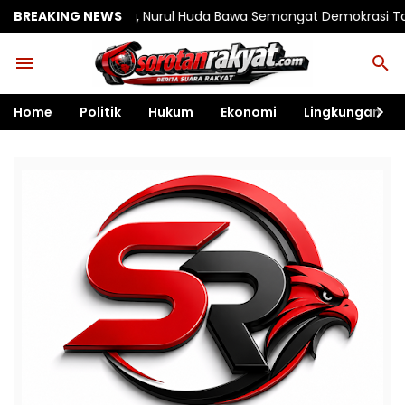
g, Nurul Huda Bawa Semangat Demokrasi Tanpa Sekat dan Tolera
BREAKING NEWS
Home
Politik
Hukum
Ekonomi
Lingkungan