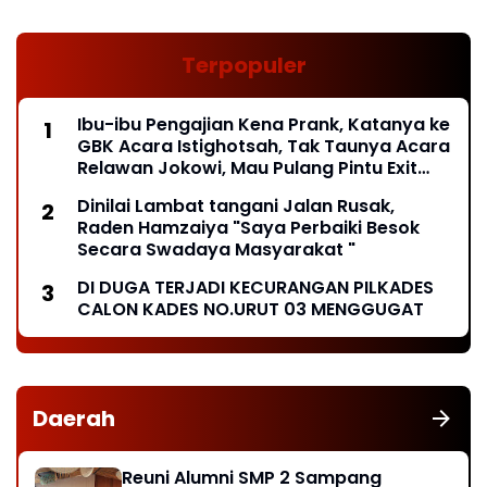
Terpopuler
Ibu-ibu Pengajian Kena Prank, Katanya ke
GBK Acara Istighotsah, Tak Taunya Acara
Relawan Jokowi, Mau Pulang Pintu Exit
Ditutup*
Dinilai Lambat tangani Jalan Rusak,
Raden Hamzaiya "Saya Perbaiki Besok
Secara Swadaya Masyarakat "
DI DUGA TERJADI KECURANGAN PILKADES
CALON KADES NO.URUT 03 MENGGUGAT
Daerah
Reuni Alumni SMP 2 Sampang