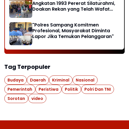
Angkatan 1993 Pererat Silaturahmi,
Doakan Rekan yang Telah Wafat
dan Santuni Anak Yatim
"Polres Sampang Komitmen
Profesional, Masyarakat Diminta
Lapor Jika Temukan Pelanggaran"
Tag Terpopuler
Budaya
Daerah
Kriminal
Nasional
Pemerintah
Peristiwa
Politik
Polri Dan TNI
Sorotan
video