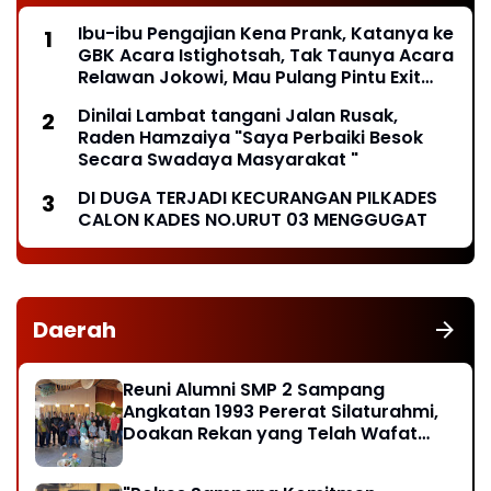
Ibu-ibu Pengajian Kena Prank, Katanya ke
GBK Acara Istighotsah, Tak Taunya Acara
Relawan Jokowi, Mau Pulang Pintu Exit
Ditutup*
Dinilai Lambat tangani Jalan Rusak,
Raden Hamzaiya "Saya Perbaiki Besok
Secara Swadaya Masyarakat "
DI DUGA TERJADI KECURANGAN PILKADES
CALON KADES NO.URUT 03 MENGGUGAT
Daerah
Reuni Alumni SMP 2 Sampang
Angkatan 1993 Pererat Silaturahmi,
Doakan Rekan yang Telah Wafat
dan Santuni Anak Yatim