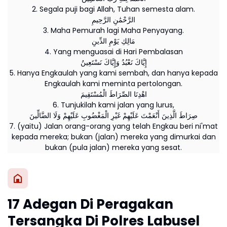
2. Segala puji bagi Allah, Tuhan semesta alam.
الرَّحْمَٰنِ الرَّحِيمِ
3. Maha Pemurah lagi Maha Penyayang.
مَالِكِ يَوْمِ الدِّينِ
4. Yang menguasai di Hari Pembalasan
إِيَّاكَ نَعْبُدُ وَإِيَّاكَ نَسْتَعِينُ
5. Hanya Engkaulah yang kami sembah, dan hanya kepada
Engkaulah kami meminta pertolongan.
اهْدِنَا الصِّرَاطَ الْمُسْتَقِيمَ
6. Tunjukilah kami jalan yang lurus,
صِرَاطَ الَّذِينَ أَنْعَمْتَ عَلَيْهِمْ غَيْرِ الْمَغْضُوبِ عَلَيْهِمْ وَلَا الضَّالِّينَ
7. (yaitu) Jalan orang-orang yang telah Engkau beri ni'mat
kepada mereka; bukan (jalan) mereka yang dimurkai dan
bukan (pula jalan) mereka yang sesat.
17 Adegan Di Peragakan
Tersangka Di Polres Labusel