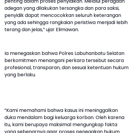
penting dalam proses penyidikan. Melalui peragaan
adegan yang dilakukan tersangka dan para saksi,
penyidik dapat mencocokkan seluruh keterangan
yang ada sehingga rangkaian peristiwa menjadi lebih
terang dan jelas,” ujar Elimawan.
Ia menegaskan bahwa Polres Labuhanbatu Selatan
berkomitmen menangani perkara tersebut secara
profesional, transparan, dan sesuai ketentuan hukum
yang berlaku.
“Kami memahami bahwa kasus ini meninggalkan
duka mendalam bagi keluarga korban. Oleh karena
itu, kami berupaya maksimal mengungkap fakta
yang sebenarnya agar proses penegakan hukum