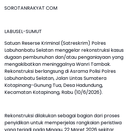
SOROTANRAKYAT COM
LABUSEL-SUMUT
Satuan Reserse Kriminal (Satreskrim) Polres
Labuhanbatu Selatan menggelar rekonstruksi kasus
dugaan pembunuhan dan/atau penganiayaan yang
mengakibatkan meninggalnya Wanri Tambak.
Rekonstruksi berlangsung di Asrama Polisi Polres
Labuhanbatu Selatan, Jalan Lintas Sumatera
Kotapinang-Gunung Tua, Desa Hadundung,
Kecamatan Kotapinang, Rabu (10/6/2026).
Rekonstruksi dilakukan sebagai bagian dari proses
penyidikan untuk memperjelas rangkaian peristiwa
yang terjadi pada Minggu, 22 Maret 2026 sekitar