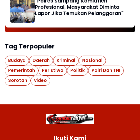
"Polres Sampang Komitmen
Profesional, Masyarakat Diminta
Lapor Jika Temukan Pelanggaran"
Tag Terpopuler
Budaya
Daerah
Kriminal
Nasional
Pemerintah
Peristiwa
Politik
Polri Dan TNI
Sorotan
video
Ikuti Kami