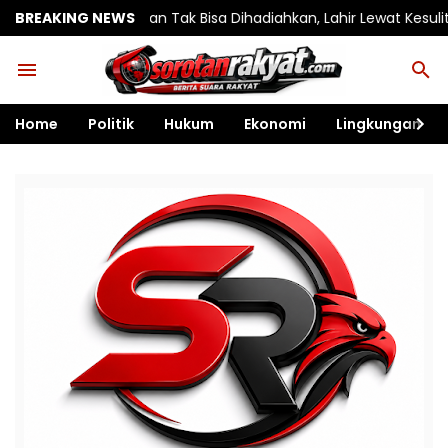
n Tak Bisa Dihadiahkan, Lahir Lewat Kesulitan dan Keberanian
BREAKING NEWS
Home
Politik
Hukum
Ekonomi
Lingkungan