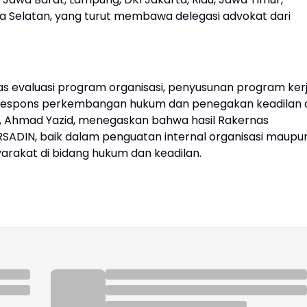
ra Selatan, yang turut membawa delegasi advokat dari
 evaluasi program organisasi, penyusunan program ker
merespons perkembangan hukum dan penegakan keadilan 
no, Ahmad Yazid, menegaskan bahwa hasil Rakernas
DIN, baik dalam penguatan internal organisasi maupu
rakat di bidang hukum dan keadilan.