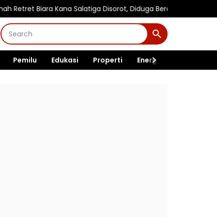
Biara Kana Salatiga Disorot, Diduga Beroperasi sebagai Pengi
Pemilu
Edukasi
Properti
Energi
Pemerintah