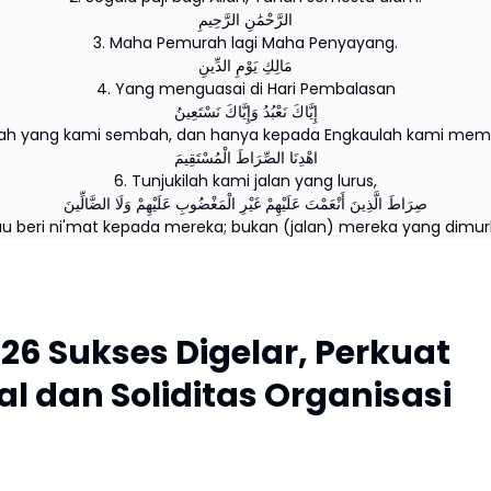
الرَّحْمَٰنِ الرَّحِيمِ
3. Maha Pemurah lagi Maha Penyayang.
مَالِكِ يَوْمِ الدِّينِ
4. Yang menguasai di Hari Pembalasan
إِيَّاكَ نَعْبُدُ وَإِيَّاكَ نَسْتَعِينُ
lah yang kami sembah, dan hanya kepada Engkaulah kami memi
اهْدِنَا الصِّرَاطَ الْمُسْتَقِيمَ
6. Tunjukilah kami jalan yang lurus,
صِرَاطَ الَّذِينَ أَنْعَمْتَ عَلَيْهِمْ غَيْرِ الْمَغْضُوبِ عَلَيْهِمْ وَلَا الضَّالِّينَ
au beri ni'mat kepada mereka; bukan (jalan) mereka yang dimur
6 Sukses Digelar, Perkuat
l dan Soliditas Organisasi