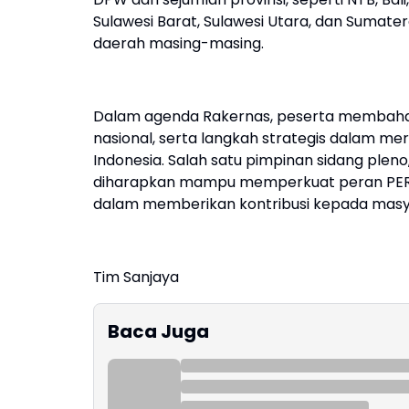
Sulawesi Barat, Sulawesi Utara, dan Sumate
daerah masing-masing.
Dalam agenda Rakernas, peserta membahas
nasional, serta langkah strategis dalam 
Indonesia. Salah satu pimpinan sidang ple
diharapkan mampu memperkuat peran PERSA
dalam memberikan kontribusi kepada masya
Tim Sanjaya
Baca Juga