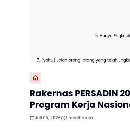
5. Hanya Engkau
7. (yaitu) Jalan orang-orang yang telah Engk
Rakernas PERSADIN 202
Program Kerja Nasiona
Juli 05, 2026
1 menit baca