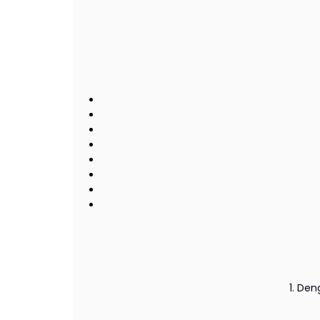
1. De