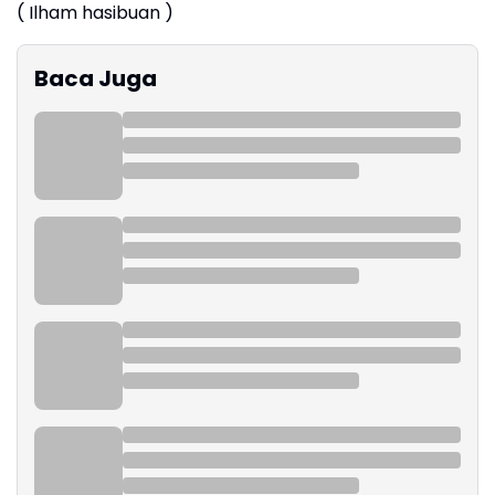
( Ilham hasibuan )
Baca Juga