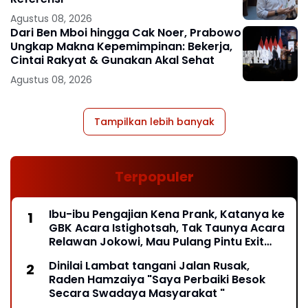
Agustus 08, 2026
Dari Ben Mboi hingga Cak Noer, Prabowo
Ungkap Makna Kepemimpinan: Bekerja,
Cintai Rakyat & Gunakan Akal Sehat
Agustus 08, 2026
Tampilkan lebih banyak
Terpopuler
Ibu-ibu Pengajian Kena Prank, Katanya ke
GBK Acara Istighotsah, Tak Taunya Acara
Relawan Jokowi, Mau Pulang Pintu Exit
Ditutup*
Dinilai Lambat tangani Jalan Rusak,
Raden Hamzaiya "Saya Perbaiki Besok
Secara Swadaya Masyarakat "