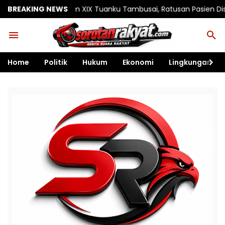
am XIX Tuanku Tambusai, Ratusan Pasien Disiapkan Jalani Opera
BREAKING NEWS
Home
Politik
Hukum
Ekonomi
Lingkungan