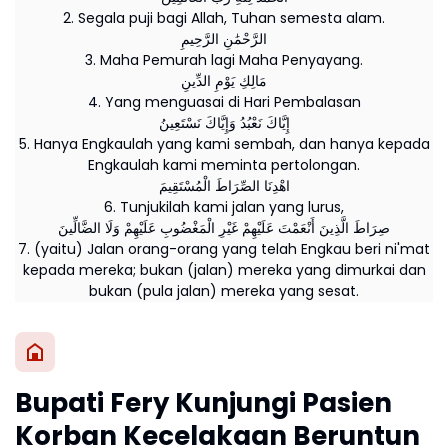
2. Segala puji bagi Allah, Tuhan semesta alam.
الرَّحْمَٰنِ الرَّحِيمِ
3. Maha Pemurah lagi Maha Penyayang.
مَالِكِ يَوْمِ الدِّينِ
4. Yang menguasai di Hari Pembalasan
إِيَّاكَ نَعْبُدُ وَإِيَّاكَ نَسْتَعِينُ
5. Hanya Engkaulah yang kami sembah, dan hanya kepada
Engkaulah kami meminta pertolongan.
اهْدِنَا الصِّرَاطَ الْمُسْتَقِيمَ
6. Tunjukilah kami jalan yang lurus,
صِرَاطَ الَّذِينَ أَنْعَمْتَ عَلَيْهِمْ غَيْرِ الْمَغْضُوبِ عَلَيْهِمْ وَلَا الضَّالِّينَ
7. (yaitu) Jalan orang-orang yang telah Engkau beri ni'mat
kepada mereka; bukan (jalan) mereka yang dimurkai dan
bukan (pula jalan) mereka yang sesat.
Bupati Fery Kunjungi Pasien
Korban Kecelakaan Beruntun