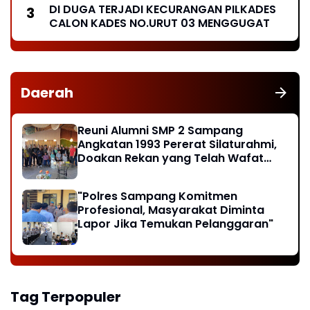
DI DUGA TERJADI KECURANGAN PILKADES
CALON KADES NO.URUT 03 MENGGUGAT
Daerah
Reuni Alumni SMP 2 Sampang
Angkatan 1993 Pererat Silaturahmi,
Doakan Rekan yang Telah Wafat
dan Santuni Anak Yatim
"Polres Sampang Komitmen
Profesional, Masyarakat Diminta
Lapor Jika Temukan Pelanggaran"
Tag Terpopuler