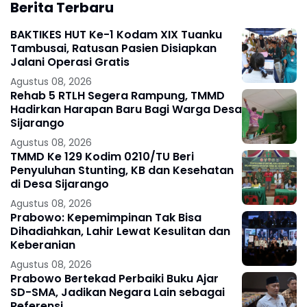
Berita Terbaru
BAKTIKES HUT Ke-1 Kodam XIX Tuanku
Tambusai, Ratusan Pasien Disiapkan
Jalani Operasi Gratis
Agustus 08, 2026
Rehab 5 RTLH Segera Rampung, TMMD
Hadirkan Harapan Baru Bagi Warga Desa
Sijarango
Agustus 08, 2026
TMMD Ke 129 Kodim 0210/TU Beri
Penyuluhan Stunting, KB dan Kesehatan
di Desa Sijarango
Agustus 08, 2026
Prabowo: Kepemimpinan Tak Bisa
Dihadiahkan, Lahir Lewat Kesulitan dan
Keberanian
Agustus 08, 2026
Prabowo Bertekad Perbaiki Buku Ajar
SD-SMA, Jadikan Negara Lain sebagai
Referensi